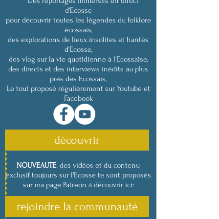
Des reportages immersifs en direct
d'Ecosse
pour découvrir toutes les légendes du folklore
écossais,
des explorations de lieux insolites et hantés
d'Ecosse,
des vlog sur la vie quotidienne à l'Ecossaise,
des directs et des interviews inédits au plus
près des Ecossais,
Le tout proposé régulièrement sur Youtube et
Facebook
découvrir
NOUVEAUTE
: des vidéos et du contenu
exclusif toujours sur l'Ecosse te sont proposés
sur ma page Patreon à découvrir ici:
rejoindre la communauté