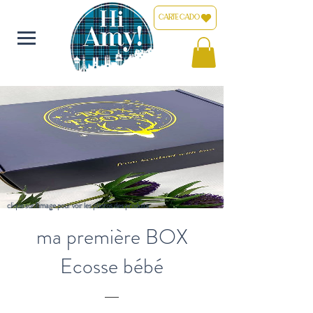
CARTE CADO
clique sur l'image pour voir les photos des produits
ma première BOX
Ecosse bébé