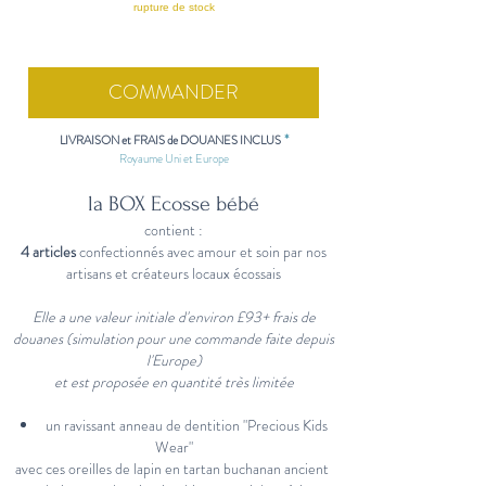
rupture de stock
COMMANDER
*
LIVRAISON et FRAIS de DOUANES INCLUS
Royaume Uni et Europe
la BOX Ecosse bébé
contient :
4 articles
confectionnés avec amour et soin par nos
artisans et créateurs locaux écossais
Elle a une valeur initiale d'environ £93+ frais de
douanes (simulation pour une commande faite depuis
l'Europe)
et est proposée en quantité très limitée
un ravissant anneau de dentition "Precious Kids
Wear"
avec ces oreilles de lapin en tartan buchanan ancient