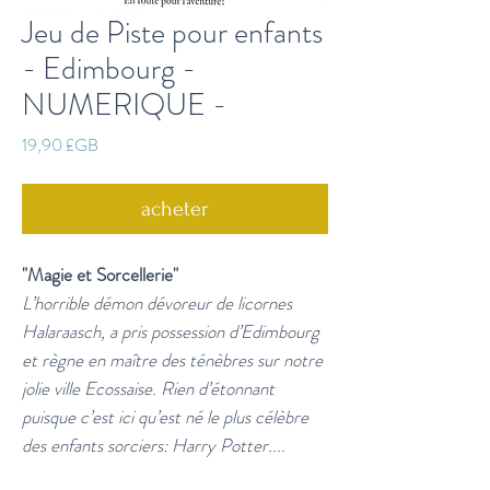
Jeu de Piste pour enfants
- Edimbourg -
NUMERIQUE -
Prix
19,90 £GB
acheter
"Magie et Sorcellerie"
L’horrible démon dévoreur de licornes
Halaraasch, a pris possession d’Edimbourg
et règne en maître des ténèbres sur notre
jolie ville Ecossaise. Rien d’étonnant
puisque c’est ici qu’est né le plus célèbre
des enfants sorciers: Harry Potter....